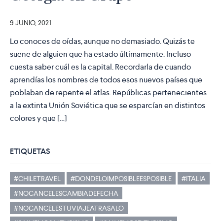
9 JUNIO, 2021
Lo conoces de oídas, aunque no demasiado. Quizás te
suene de alguien que ha estado últimamente. Incluso
cuesta saber cuál es la capital. Recordarla de cuando
aprendías los nombres de todos esos nuevos países que
poblaban de repente el atlas. Repúblicas pertenecientes
a la extinta Unión Soviética que se esparcían en distintos
colores y que […]
ETIQUETAS
#CHILETRAVEL
#DONDELOIMPOSIBLEESPOSIBLE
#ITALIA
#NOCANCELESCAMBIADEFECHA
#NOCANCELESTUVIAJEATRASALO