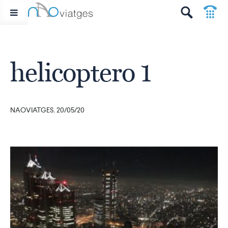
p
t
helicoptero 1
NAOVIATGES. 20/05/20