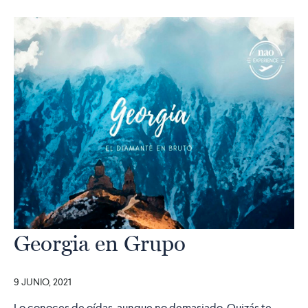
Georgia en Grupo
9 JUNIO, 2021
Lo conoces de oídas, aunque no demasiado. Quizás te