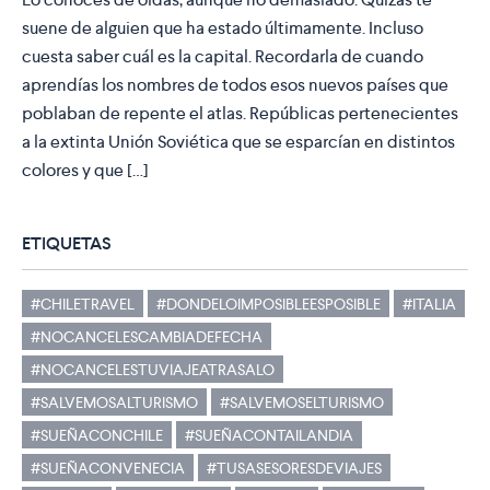
suene de alguien que ha estado últimamente. Incluso
cuesta saber cuál es la capital. Recordarla de cuando
aprendías los nombres de todos esos nuevos países que
poblaban de repente el atlas. Repúblicas pertenecientes
a la extinta Unión Soviética que se esparcían en distintos
colores y que […]
ETIQUETAS
#CHILETRAVEL
#DONDELOIMPOSIBLEESPOSIBLE
#ITALIA
#NOCANCELESCAMBIADEFECHA
#NOCANCELESTUVIAJEATRASALO
#SALVEMOSALTURISMO
#SALVEMOSELTURISMO
#SUEÑACONCHILE
#SUEÑACONTAILANDIA
#SUEÑACONVENECIA
#TUSASESORESDEVIAJES