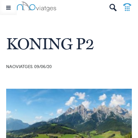
p
t
KONING P2
NAOVIATGES. 09/06/20