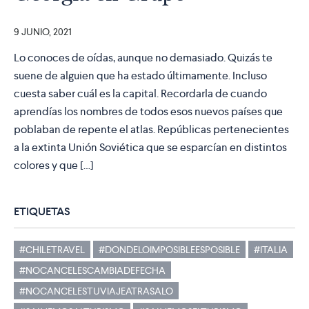
9 JUNIO, 2021
Lo conoces de oídas, aunque no demasiado. Quizás te
suene de alguien que ha estado últimamente. Incluso
cuesta saber cuál es la capital. Recordarla de cuando
aprendías los nombres de todos esos nuevos países que
poblaban de repente el atlas. Repúblicas pertenecientes
a la extinta Unión Soviética que se esparcían en distintos
colores y que […]
ETIQUETAS
#CHILETRAVEL
#DONDELOIMPOSIBLEESPOSIBLE
#ITALIA
#NOCANCELESCAMBIADEFECHA
#NOCANCELESTUVIAJEATRASALO