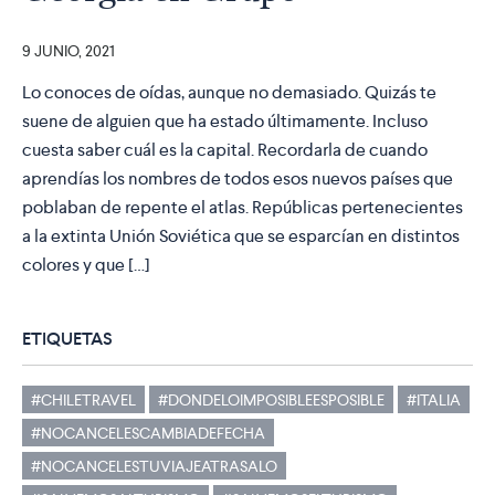
9 JUNIO, 2021
Lo conoces de oídas, aunque no demasiado. Quizás te
suene de alguien que ha estado últimamente. Incluso
cuesta saber cuál es la capital. Recordarla de cuando
aprendías los nombres de todos esos nuevos países que
poblaban de repente el atlas. Repúblicas pertenecientes
a la extinta Unión Soviética que se esparcían en distintos
colores y que […]
ETIQUETAS
#CHILETRAVEL
#DONDELOIMPOSIBLEESPOSIBLE
#ITALIA
#NOCANCELESCAMBIADEFECHA
#NOCANCELESTUVIAJEATRASALO