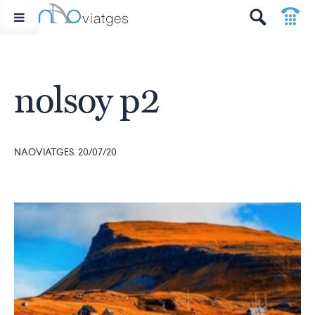
p
t
nolsoy p2
NAOVIATGES. 20/07/20