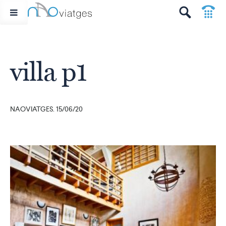
p
t
villa p1
NAOVIATGES. 15/06/20