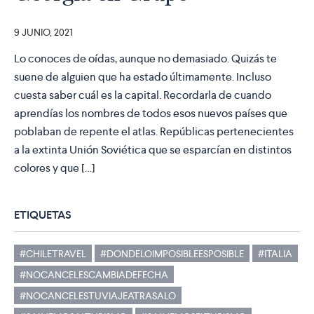
9 JUNIO, 2021
Lo conoces de oídas, aunque no demasiado. Quizás te
suene de alguien que ha estado últimamente. Incluso
cuesta saber cuál es la capital. Recordarla de cuando
aprendías los nombres de todos esos nuevos países que
poblaban de repente el atlas. Repúblicas pertenecientes
a la extinta Unión Soviética que se esparcían en distintos
colores y que […]
ETIQUETAS
#CHILETRAVEL
#DONDELOIMPOSIBLEESPOSIBLE
#ITALIA
#NOCANCELESCAMBIADEFECHA
#NOCANCELESTUVIAJEATRASALO